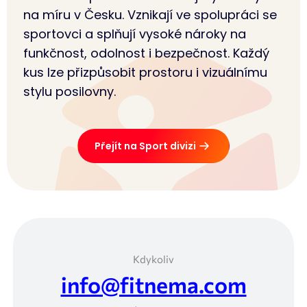
na míru v Česku. Vznikají ve spolupráci se
sportovci a splňují vysoké nároky na
funkčnost, odolnost i bezpečnost. Každý
kus lze přizpůsobit prostoru i vizuálnímu
stylu posilovny.
Přejít na Sport divizi
Kdykoliv
info@fitnema.com