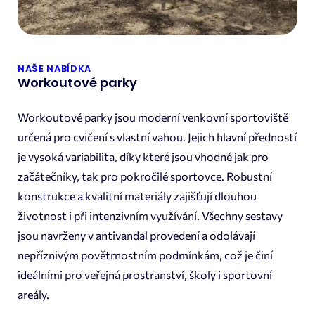
NAŠE NABÍDKA
Workoutové parky
Workoutové parky jsou moderní venkovní sportoviště
určená pro cvičení s vlastní vahou. Jejich hlavní předností
je vysoká variabilita, díky které jsou vhodné jak pro
začátečníky, tak pro pokročilé sportovce. Robustní
konstrukce a kvalitní materiály zajišťují dlouhou
životnost i při intenzivním využívání. Všechny sestavy
jsou navrženy v antivandal provedení a odolávají
nepříznivým povětrnostním podmínkám, což je činí
ideálními pro veřejná prostranství, školy i sportovní
areály.