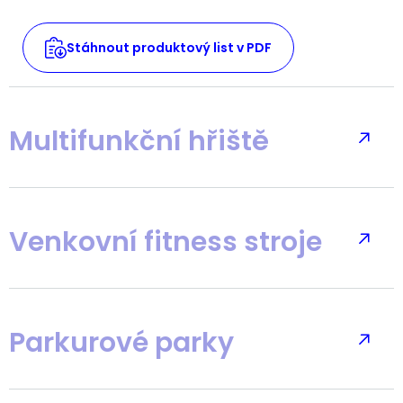
Stáhnout produktový list v PDF
Multifunkční hřiště
Venkovní fitness stroje
Parkurové parky