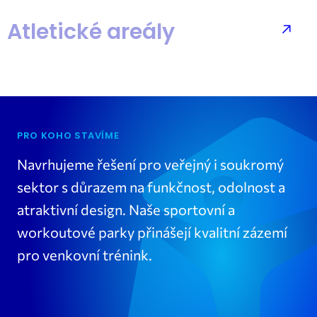
Atletické areály
PRO KOHO STAVÍME
Navrhujeme řešení pro veřejný i soukromý
sektor s důrazem na funkčnost, odolnost a
atraktivní design. Naše sportovní a
workoutové parky přinášejí kvalitní zázemí
pro venkovní trénink.