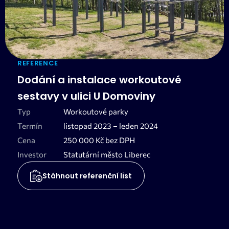
REFERENCE
Dodání a instalace workoutové
sestavy v ulici U Domoviny
Typ
Workoutové parky
Termín
listopad 2023 –⁠⁠⁠⁠⁠⁠ leden 2024
Cena
250 000 Kč bez DPH
Investor
Statutární město Liberec
Stáhnout referenční list