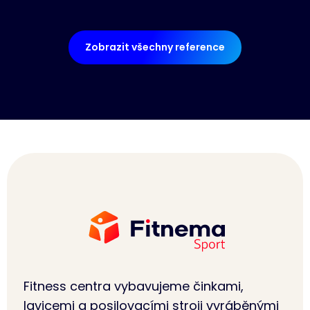
Zobrazit všechny reference
Fitness centra vybavujeme činkami,
lavicemi a posilovacími stroji vyráběnými