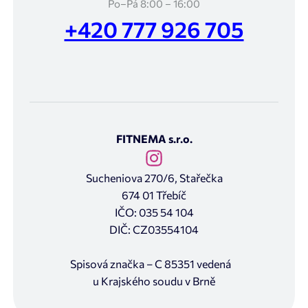
Po–Pá 8:00 – 16:00
+420 777 926 705
FITNEMA s.r.o.
Sucheniova 270/6, Stařečka
674 01 Třebíč
IČO: 035 54 104
DIČ: CZ03554104
Spisová značka – C 85351 vedená
u Krajského soudu v Brně