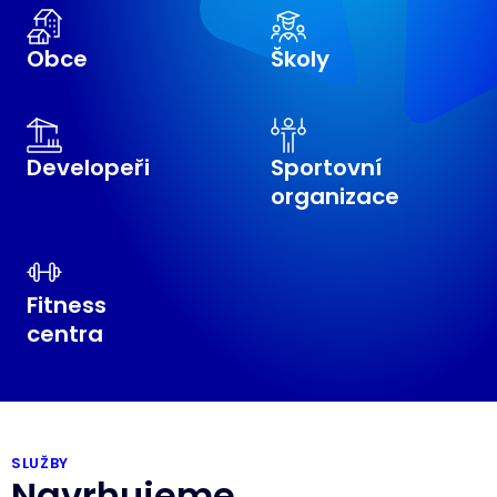
Obce
Školy
Developeři
Sportovní
organizace
Fitness
centra
SLUŽBY
Navrhujeme.